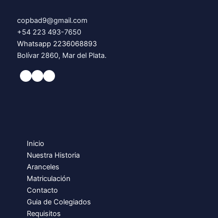
copbad9@gmail.com
+54 223 493-7650
Whatsapp 2236068893
Bolívar 2860, Mar del Plata.
Inicio
Nuestra Historia
Aranceles
Matriculación
Contacto
Guia de Colegiados
Requisitos