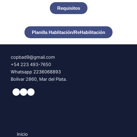
Requisitos
Planilla Hablitación/ReHabilitación
copbad9@gmail.com
+54 223 493-7650
Whatsapp 2236068893
Bolívar 2860, Mar del Plata.
Inicio