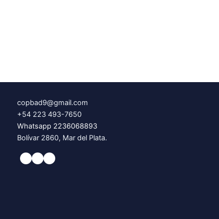
copbad9@gmail.com
+54 223 493-7650
Whatsapp 2236068893
Bolívar 2860, Mar del Plata.