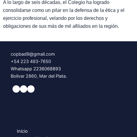
A lo largo de seis décadas, el Colegio ha logrado
consolidarse como un pilar en la defensa de la ética y el
ejercicio profesional, velando por los derechos y
obligaciones de sus más de mil afiliados en la región.
copbad9@gmail.com
+54 223 493-7650
Whatsapp 2236068893
Bolívar 2860, Mar del Plata.
Inicio