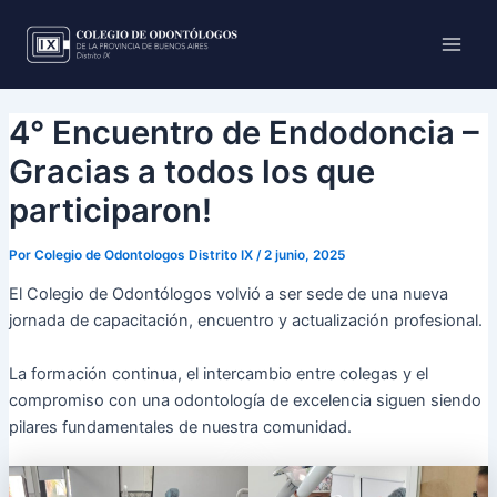
Ir
Main
al
Men
contenido
4° Encuentro de Endodoncia –
Gracias a todos los que
participaron!
Por
Colegio de Odontologos Distrito IX
/
2 junio, 2025
El Colegio de Odontólogos volvió a ser sede de una nueva
jornada de capacitación, encuentro y actualización profesional.
La
formación continua, el intercambio entre colegas y el
compromiso con una odontología de excelencia siguen siendo
pilares fundamentales de nuestra comunidad.