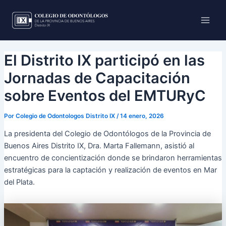
Ir
Main
al
Men
contenido
El Distrito IX participó en las
Jornadas de Capacitación
sobre Eventos del EMTURyC
Por
Colegio de Odontologos Distrito IX
/
14 enero, 2026
La presidenta del Colegio de Odontólogos de la Provincia de
Buenos Aires Distrito IX, Dra. Marta Fallemann, asistió al
encuentro de concientización donde se brindaron herramientas
estratégicas para la captación y realización de eventos en Mar
del Plata.