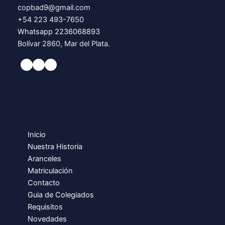
copbad9@gmail.com
+54 223 493-7650
Whatsapp 2236068893
Bolívar 2860, Mar del Plata.
Inicio
Nuestra Historia
Aranceles
Matriculación
Contacto
Guia de Colegiados
Requisitos
Novedades